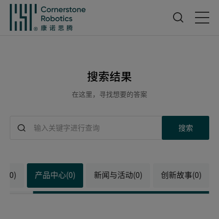
首页
搜索结果
产品中心
在这里，寻找想要的答案
创新中心
搜索
新闻与活动
部(0)
产品中心(0)
新闻与活动(0)
创新故事(0)
服务支持