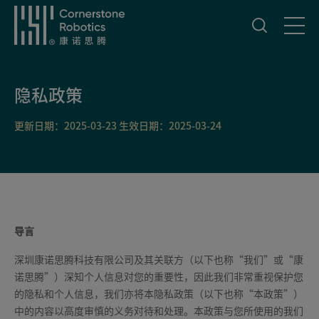
首页
隐私政策
更新日期：2025-03-23
生效日期：2025-03-24
产品中心
创新中心
新闻与活动
导言
深圳康诺思腾科技有限公司及其关联方（以下也称“我们”或“康
诺思腾”）深知个人信息对您的重要性，因此我们非常重视保护您
服务支持
的隐私和个人信息，我们亦将本隐私政策（以下也称“本政策”）
中的内容以高度审慎的义务对待和处理。本政策与您所使用的我们