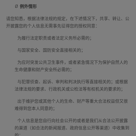
Ø
例外情形
请您知悉，根据法律法规的规定，在下述情况下，共享、转让、公
开披露您的个人信息无需事先征得您的授权同意：
为履行法定职责或者法定义务所必需的；
与国家安全、国防安全直接相关的；
为应对突发公共卫生事件，或者紧急情况下为保护自然人的
生命健康和财产安全所必需的；
与犯罪侦查、起诉、审判和判决执行等直接相关的；或根据
法律法规的要求、行政机关或公检法等有权机关的要求的；
出于维护您或其他个人的生命、财产等重大合法权益但又很
难得到您本人同意的；
个人信息是您自行向社会公开的或者是我们从合法公开披露
的渠道（如合法的新闻报道、政府信息公开等渠道）中收集到
的；