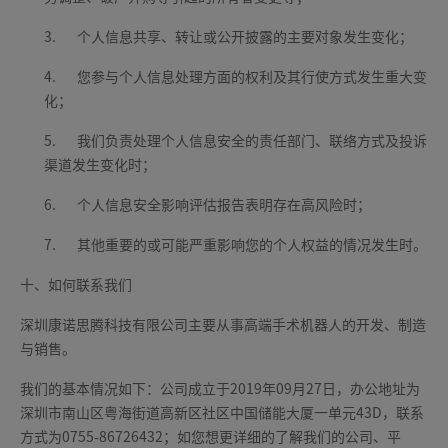
3.
个人信息共享、转让或公开披露的主要对象发生变化；
4.
您参与个人信息处理方面的权利及其行使方式发生重大变
化；
5.
我们负责处理个人信息安全的责任部门、联络方式及投诉
渠道发生变化时；
6.
个人信息安全影响评估报告表明存在高风险时；
7.
其他重要的或可能严重影响您的个人权益的情况发生时。
十、如何联系我们
深圳康诺思腾科技有限公司主要从事高端手术机器人的开发、制造
与销售。
我们的基本情况如下：公司成立于2019年09月27日，办公地址为
深圳市南山区粤海街道高新区社区中国储能大厦一单元43D，联系
方式为0755-86726432；如您想更详细的了解我们的公司、平