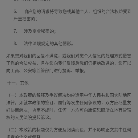
6.
响应您的请求将导致您或其他个人、组织的合法权益受到
严重损害的；
7.
涉及商业秘密的；
8.
法律法规规定的其他情形。
如果您对我们的回复不满意，或我们对您个人信息的处理方式侵害
了您的合法权益，且在您向我们反馈后我们仍拒绝改进的，您可以
向工商、公安等监管部门进行投诉、举报。
十一、其他
（一）本政策的解释及争议解决均应适用中华人民共和国大陆地区
法律。如就本政策的签订、履行等发生任何争议的，双方应尽量友
好协商解决；协商不成时，任何一方均可向康诺思腾所在地有管辖
权的人民法院提起诉讼。
（二）本政策的标题仅为方便及阅读而设，并不影响正文其中任何
规定的含义或解释。