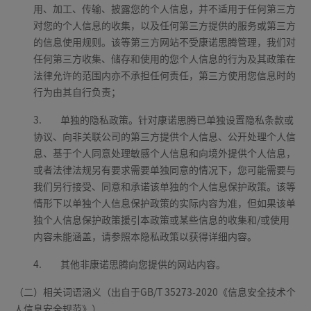
用、加工、传输、披露您的个人信息，并不适用于任何第三方
对您的个人信息的收集，以及任何第三方提供的服务或第三方
的信息使用规则。该等第三方网站不受康诺思腾管理，我们对
任何第三方收集、储存和使用的您个人信息的行为及其政策在
法律允许的范围内亦不承担任何责任，第三方使用您信息时的
行为由其自行负责；
3.
单独的隐私政策。针对康诺思腾已单独设置隐私条款或
协议、向非关联公司的第三方提供个人信息、公开处理个人信
息、基于个人同意处理敏感个人信息和向境外提供个人信息，
或者法律法规另有要求需要单独同意的情况下，您可能需要与
我们另行接受、同意和承诺该单独的个人信息保护政策。该等
情形下以单独个人信息保护政策的实际内容为准，但如果该单
独个人信息保护政策援引本政策或某些信息的收集和/或使用
内容未能涵盖，请参照本隐私政策以获得详细内容。
4.
其他非康诺思腾向您提供的网站内容。
（二）相关词语涵义（出自于GB/T 35273-2020《信息安全技术个
人信息安全规范》）