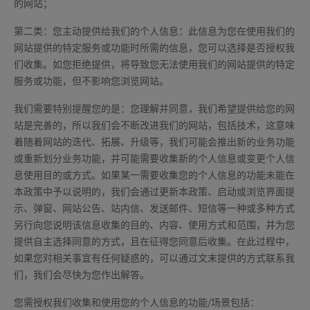
的网站；
第二类：您主动提供给我们的个人信息：此信息为您在使用我们的
网站提供的特定服务或功能时所需的信息，您可以选择是否授权我
们收集。如您拒绝提供，将导致您无法使用我们的网站提供的特定
服务或功能，但不影响您浏览网站。
我们需要特别提醒您的是：您理解并同意，我们希望提供给您的网
站是完善的，所以我们会不断改进我们的网站，包括技术，这意味
着随着网站的迭代、拓展、升级等，我们可能会推出新的业务功能
或重新划分业务功能，并可能需要收集新的个人信息或变更个人信
息使用目的或方式。如果某一需要收集您的个人信息的功能未能在
本政策中予以说明的，我们会通过更新本政策、启动或浏览界面提
示、弹窗、网站公告、站内信、发送邮件、短信等一种或多种方式
另行向您说明该信息收集的目的、内容、使用方式和范围，并为您
提供自主选择同意的方式，且在征得您同意后收集。在此过程中，
如果您对相关事宜有任何疑惑的，可以通过文末提供的方式联系我
们，我们会尽快为您作出解答。
您需授权我们收集和使用您的个人信息的功能/场景包括：