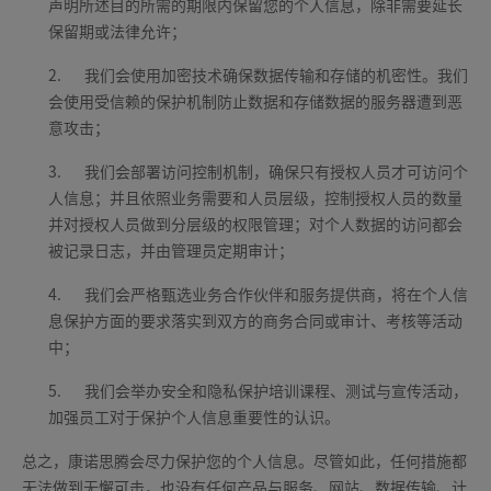
声明所述目的所需的期限内保留您的个人信息，除非需要延长
保留期或法律允许；
2.
我们会使用加密技术确保数据传输和存储的机密性。我们
会使用受信赖的保护机制防止数据和存储数据的服务器遭到恶
意攻击；
3.
我们会部署访问控制机制，确保只有授权人员才可访问个
人信息；并且依照业务需要和人员层级，控制授权人员的数量
并对授权人员做到分层级的权限管理；对个人数据的访问都会
被记录日志，并由管理员定期审计；
4.
我们会严格甄选业务合作伙伴和服务提供商，将在个人信
息保护方面的要求落实到双方的商务合同或审计、考核等活动
中；
5.
我们会举办安全和隐私保护培训课程、测试与宣传活动，
加强员工对于保护个人信息重要性的认识。
总之，康诺思腾会尽力保护您的个人信息。尽管如此，任何措施都
无法做到无懈可击，也没有任何产品与服务、网站、数据传输、计