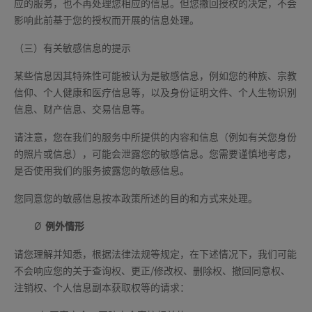
应的服务，也不再处理您相应的信息。但您撤回授权的决定，不会
影响此前基于您的授权而开展的信息处理。
（三）有关敏感信息的提示
某些信息因其特殊性可能被认为是敏感信息，例如您的种族、宗教
信仰、个人健康和医疗信息等，以及身份证明文件、个人生物识别
信息、财产信息、交易信息等。
请注意，您在我们的服务中所提供的内容和信息（例如有关您身份
的照片或信息），可能会泄露您的敏感信息。您需要谨慎地考虑，
是否使用我们的服务披露您的敏感信息。
您同意您的敏感信息按本政策所述的目的和方式来处理。
Ø
例外情形
请您理解并知悉，根据法律法规等规定，在下述情况下，我们可能
不会响应您的关于查询权、更正/修改权、删除权、撤回同意权、
注销权、个人信息副本获取权等的请求：