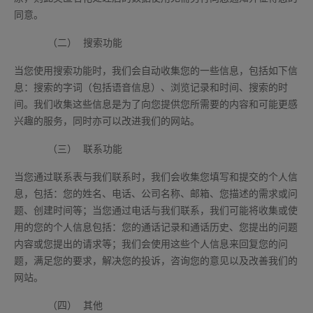
同意。
（二）
搜索功能
当您使用搜索功能时，我们会自动收集您的一些信息，包括如下信
息：搜索的字词（包括语音信息）、浏览记录和时间、搜索的时
间。我们收集这些信息是为了向您提供您所需要的内容和可能更感
兴趣的服务，同时亦可以改进我们的网站。
（三）
联系功能
当您通过联系表与我们联系时，我们会收集您填写和提交的个人信
息，包括：您的姓名、电话、公司名称、邮箱、您描述的需求或问
题、创建时间等；当您通过电话与我们联系，我们可能将收集或使
用的您的个人信息包括：您的通话记录和通话历史、您提出的问题
内容或您提出的请求等；我们会使用这些个人信息来回复您的问
题，满足您的要求，解决您的投诉，咨询您的意见以及改善我们的
网站。
（四）
其他