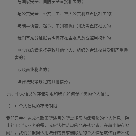
与国家安全、国防安全直接相关的；
与公共安全、公共卫生、重大公共利益直接相关的；
与刑事侦查、起诉、审判和执行判决等直接相关的；
我们有充分证据表明您存在主观恶意或滥用权利的；
响应您的请求将导致其他个人、组织的合法权益受到严重损
害的；
涉及商业秘密的；
法律法规等规定的其他情形。
六、个人信息的存储期限和我们如何保护您的个人信息
（一）个人信息的存储期限
我们只会在达成本政策所述目的所需期限内保留您的个人信息，除
非处于合法业务的需要或应法律法规的允许或要求。在超出保存期
间后，我们会根据适用法律的要求删除您的个人信息或进行匿名化