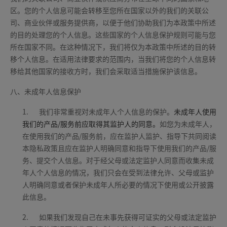
区。您的个人信息可能会转移至您所在国家以外的我们的关联公
司、商业伙伴或服务提供商，以便于他们协助我们为本政策中所述
的目的处理您的个人信息。这些国家的个人信息保护规则可能与您
所在国家不同。在这种情况下，我们将仅为本政策中所述的目的转
移个人信息。在适用法律要求的范围内，当我们将您的个人信息转
移给其他国家的接收方时，我们会采取适当措施保护该信息。
八、未成年人信息保护
1.
我们非常重视对未成年人个人信息的保护。
未成年人使用
我们的产品/服务前应取得其监护人的同意。
如您为未成年人，
在使用我们的产品/服务前，应在监护人监护、指导下共同阅读
本隐私政策且应在监护人明确同意和指导下使用我们的产品/服
务、提交个人信息。对于经父母或法定监护人同意而收集未成
年人个人信息的情况，我们只会在受到法律允许、父母或监护
人明确同意或者保护未成年人所必要的情况下使用或公开披露
此信息。
2.
如果我们发现自己在未事先获得可证实的父母或法定监护