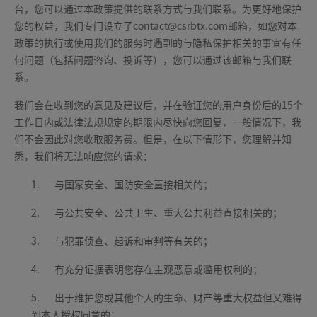
台，您可以通过本政策提供的联系方式与我们联系。为更好地保护
您的权益，我们专门设立了contact@csrbtx.com邮箱，如您对本
政策的执行或使用我们的服务时遇到的与隐私保护相关的事宜有任
何问题（包括问题咨询、投诉等），您可以通过该邮箱与我们联
系。
我们会在收到您的意见及建议后，并在验证您的用户身份后的15个
工作日内或法律法规规定的期限内尽快向您回复，一般情况下，我
们不会因此对您收取服务费。但是，在以下情形下，您理解并知
悉，我们将无法响应您的请求：
1.
与国家安全、国防安全直接相关的；
2.
与公共安全、公共卫生、重大公共利益直接相关的；
3.
与犯罪侦查、起诉和审判等有关的；
4.
有充分证据表明您存在主观恶意或滥用权利的；
5.
出于维护您或其他个人的生命、财产等重大权益但又难得
到本人授权同意的；