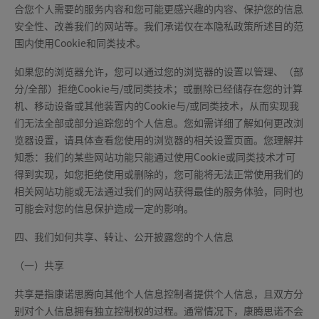
合您个人需要的服务内容和您可能更感兴趣的内容、保护您的信息
安全性、改善我们的网站等。我们承诺仅在本隐私政策所述目的范
围内使用Cookie和同类技术。
如果您的浏览器允许，您可以通过您的浏览器的设置以管理、（部
分/全部）拒绝Cookie与/或同类技术；或删除已经储存在您的计算
机、移动设备或其他装置内的Cookie与/或同类技术，从而实现我
们无法全部或部分追踪您的个人信息。您如需详细了解如何更改浏
览器设置，请具体查看您使用的浏览器的相关设置页面。您理解并
知悉：我们的某些网站功能只能通过使用Cookie或同类技术才可
得到实现，如您拒绝使用或删除的，您可能将无法正常使用我们的
相关网站功能或无法通过我们的网站获得最佳的服务体验，同时也
可能会对您的信息保护造成一定的影响。
四、我们如何共享、转让、公开披露您的个人信息
（一）共享
共享是指康诺思腾向其他个人信息控制者提供个人信息，且双方分
别对个人信息拥有独立控制权的过程。通常情况下，康腾思诺不会