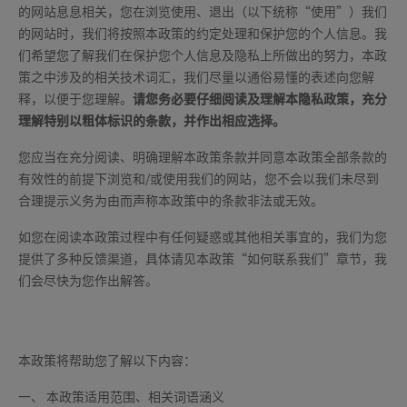
的网站息息相关，您在浏览使用、退出（以下统称“使用”）我们
关于我们
的网站时，我们将按照本政策的约定处理和保护您的个人信息。我
们希望您了解我们在保护您个人信息及隐私上所做出的努力，本政
策之中涉及的相关技术词汇，我们尽量以通俗易懂的表述向您解
释，以便于您理解。
请您务必要仔细阅读及理解本隐私政策，充分
理解特别以粗体标识的条款，并作出相应选择。
中文
EN
您应当在充分阅读、明确理解本政策条款并同意本政策全部条款的
有效性的前提下浏览和/或使用我们的网站，您不会以我们未尽到
合理提示义务为由而声称本政策中的条款非法或无效。
如您在阅读本政策过程中有任何疑惑或其他相关事宜的，我们为您
提供了多种反馈渠道，具体请见本政策“如何联系我们”章节，我
们会尽快为您作出解答。
本政策将帮助您了解以下内容：
一、 本政策适用范围、相关词语涵义