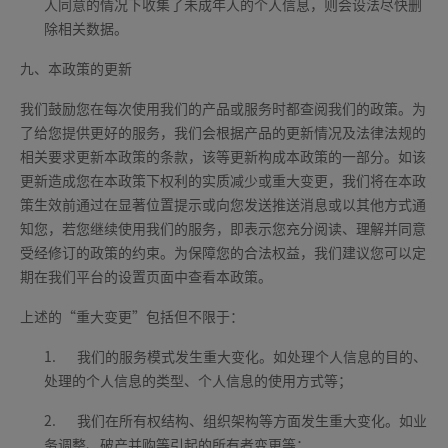
人同意的情况下收集了未成年人的个人信息，则会设法尽快删
除相关数据。
九、本政策的更新
我们鼓励您在每次使用我们的产品或服务时都查阅我们的政策。为
了给您提供更好的服务，我们会根据产品的更新情况及法律法规的
相关要求更新本政策的条款，该等更新构成本政策的一部分。如该
更新造成您在本政策下权利的实质减少或重大变更，我们将在本政
策生效前通过在显著位置提示或向您发送推送消息或以其他方式通
知您，若您继续使用我们的服务，即表示您充分阅读、理解并同意
受经修订的政策的约束。为保障您的合法权益，我们建议您可以定
期在我们平台的设置页面中查看本政策。
上述的“重大变更”包括但不限于：
1.
我们的服务模式发生重大变化。如处理个人信息的目的、
处理的个人信息的类型、个人信息的使用方式等；
2.
我们在所有权结构、组织架构等方面发生重大变化。如业
务调整、破产并购等引起的所有者变更等；