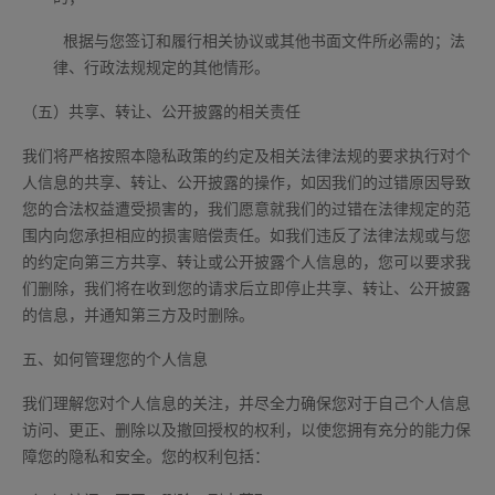
根据与您签订和履行相关协议或其他书面文件所必需的；法
律、行政法规规定的其他情形。
（五）共享、转让、公开披露的相关责任
我们将严格按照本隐私政策的约定及相关法律法规的要求执行对个
人信息的共享、转让、公开披露的操作，如因我们的过错原因导致
您的合法权益遭受损害的，我们愿意就我们的过错在法律规定的范
围内向您承担相应的损害赔偿责任。如我们违反了法律法规或与您
的约定向第三方共享、转让或公开披露个人信息的，您可以要求我
们删除，我们将在收到您的请求后立即停止共享、转让、公开披露
的信息，并通知第三方及时删除。
五、如何管理您的个人信息
我们理解您对个人信息的关注，并尽全力确保您对于自己个人信息
访问、更正、删除以及撤回授权的权利，以使您拥有充分的能力保
障您的隐私和安全。您的权利包括：