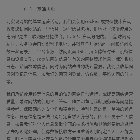
（一）
基础功能
为实现网站的基本运营活动，我们会使用cookies或类似技术自动
收集您访问网站的一些信息，这些信息包括：IP地址（您所使用的
电脑IP是由互联网服务提供商，即ISP，自动分配的。当您访问网
站时，服务器会自动识别IP地址，并将其与开始访问时间和访问页
数一起记录）、平台来源、访问页面URL、页面停留时长、设备信
息如设备类型、您浏览网站信息时有关的网络请求信息、标准系统
日志、错误故障信息。同时为网站改进的统计需要，我们会收集网
页浏览记录信息，如我们的网页浏览量、访客数、平均访问的时长
等。
我们承诺使用该等信息的目的仅为网络日常运行，或提高网络运营
质量，或对网站的使用率、管理、维护和帮助诊断服务器等问题提
供参考，保障网站的安全性和稳定性。特别注意的是，单独的设备
信息、日志信息是无法识别特定自然人身份的，因此不属于个人信
息。如果我们对个人信息采取全面的技术措施和其他必要措施进行
了去标识化处理，使得数据接收方无法重新识别特定个人且不能复
原，则此类匿名化处理后的数据使用无需另行向您通知并征得您的