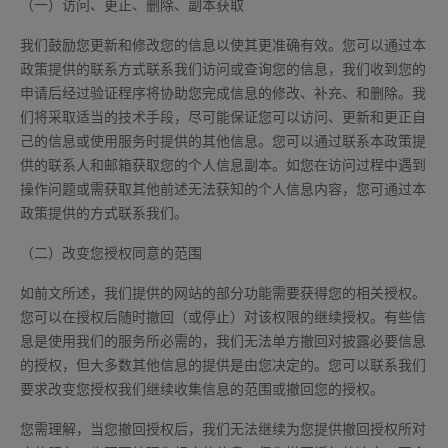
（一）访问、更正、删除、副本获取
我们鼓励您更新和修改您的信息以使其更准确有效。您可以通过本
政策提供的联系方式联系我们访问或查询您的信息，我们收到您的
申请后经过验证程序将协助您完成信息的修改、补充、和删除。我
们将采取适当的技术手段，尽可能保证您可以访问、更新和更正自
己的信息或使用服务时提供的其他信息。您可以通过联系本政策提
供的联系人和邮箱获取您的个人信息副本。如您在访问过程中遇到
操作问题或需获取其他前述无法获知的个人信息内容，您可通过本
政策提供的方式联系我们。
（二）改变您授权同意的范围
如前文所述，我们提供的网站的部分功能需要获得您的相关授权。
您可以在授权后随时撤回（或停止）对该权限的继续授权。有些信
息是使用我们的服务所必需的，我们无法单方撤回对披露必要信息
的授权，但大多数其他信息的提供是由您决定的。您可以联系我们
要求改变您授权我们继续收集信息的范围或撤回您的授权。
您需理解，当您撤回授权后，我们无法继续为您提供撤回授权所对