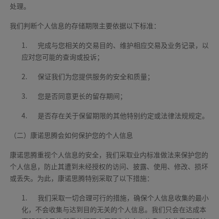
处理。
我们判断个人信息的存储期限主要依据以下标准：
1.
完成与您相关的交易目的、维护相应交易及业务记录，以
应对您可能的查询或投诉；
2.
保证我们为您提供服务的安全和质量；
3.
您是否同意更长的留存期间；
4.
是否存在关于保留期限的其他特别约定或法律法规规定。
（二）康诺思腾会如何保护您的个人信息
康诺思腾重视个人信息的安全，我们采取业内标准做法来保护您的
个人信息，防止其遭到未经授权的访问、披露、使用、修改、损坏
或丢失。为此，康诺思腾特别采取了以下措施：
1.
我们采取一切合理可行的措施，确保个人信息收集的最小
化，不会收集与达到目的无关的个人信息。我们只会在达成本