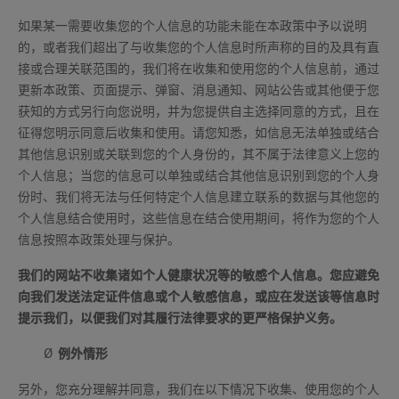
如果某一需要收集您的个人信息的功能未能在本政策中予以说明
的，或者我们超出了与收集您的个人信息时所声称的目的及具有直
接或合理关联范围的，我们将在收集和使用您的个人信息前，通过
更新本政策、页面提示、弹窗、消息通知、网站公告或其他便于您
获知的方式另行向您说明，并为您提供自主选择同意的方式，且在
征得您明示同意后收集和使用。请您知悉，如信息无法单独或结合
其他信息识别或关联到您的个人身份的，其不属于法律意义上您的
个人信息；当您的信息可以单独或结合其他信息识别到您的个人身
份时、我们将无法与任何特定个人信息建立联系的数据与其他您的
个人信息结合使用时，这些信息在结合使用期间，将作为您的个人
信息按照本政策处理与保护。
我们的网站不收集诸如个人健康状况等的敏感个人信息。您应避免
向我们发送法定证件信息或个人敏感信息，或应在发送该等信息时
提示我们，以便我们对其履行法律要求的更严格保护义务。
Ø
例外情形
另外，您充分理解并同意，我们在以下情况下收集、使用您的个人