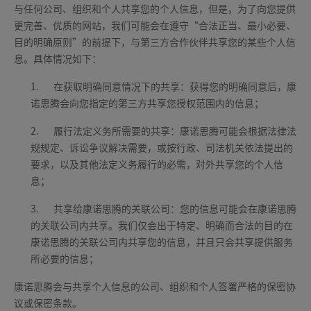
与任何公司、组织和个人共享您的个人信息，但是，为了向您提供
更完善、优质的网站，我们可能会在遵守“合法正当、最小必要、
目的明确原则”的前提下，与第三方合作伙伴共享您的某些个人信
息。具体情况如下：
1.
在获取明确同意情况下的共享：获得您的明确同意后，康
诺思腾会向您指定的第三方共享您授权范围内的信息；
2.
履行法定义务所需要的共享：康诺思腾可能会根据法律法
规规定、诉讼争议解决需要，或按行政、司法机关依法提出的
要求，以及其他法定义务履行的必需，对外共享您的个人信
息；
3.
共享给康诺思腾的关联公司：您的信息可能会在康诺思腾
的关联公司内共享。我们仅会出于特定、明确而合法的目的在
康诺思腾的关联公司内共享您的信息，并且只会共享提供服务
所必要的信息；
康诺思腾会与共享个人信息的公司、组织和个人签署严格的保密协
议或保密条款。