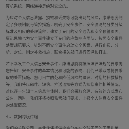
算机系统、网络连接是绝对安全的。
为应对个人信息泄露、损毁和丢失等可能出现的风险，康诺思腾制
定了多项制度与管控措施，明确了安全事件、安全漏洞的分类分级
标准及相应的处理流程，建立了专门的安全通告和安全预警页面。
康诺思腾也为安全事件建立了专门的应急响应团队，按照安全事件
处置规范要求，针对不同安全事件启动安全预案，进行止损、分
析、定位、制定补救措施、联合相关部门进行回溯和打击。
若不幸发生个人信息安全事件，康诺思腾将按照法律法规的要求向
您告知：安全事件的基本情况和可能的影响、我们已采取或将要采
取的处置措施、您可自主防范和降低风险的建议、对您的补救措施
等。我们将以邮件、短信、推送通知等方式告知您事件相关情况，
难以逐一告知个人信息主体时，我们会采取合理、有效的方式发布
公告。同时，我们还将按照监管部门要求，上报个人信息安全事件
的处置情况。
七、数据跨境传输
我们的关联公司、商业伙伴或供应商分布在全球不同的国家和地