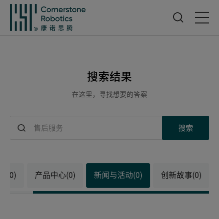
首页
搜索结果
产品中心
在这里，寻找想要的答案
创新中心
搜索
新闻与活动
部(0)
产品中心(0)
新闻与活动(0)
创新故事(0)
服务支持